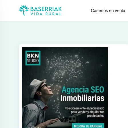
saltar
Caseríos en venta
al
contenido