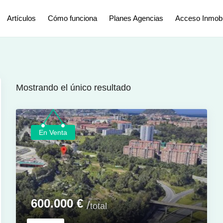
Artículos
Cómo funciona
Planes Agencias
Acceso Inmobil
Mostrando el único resultado
En Venta
600.000
€
total