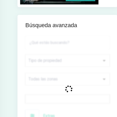
Búsqueda avanzada
Precio
Extras