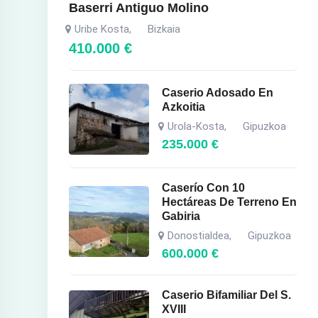
Baserri Antiguo Molino
Uribe Kosta
Bizkaia
,
410.000
€
Caserio Adosado En
Azkoitia
Urola-Kosta
Gipuzkoa
,
235.000
€
Caserío Con 10
Hectáreas De Terreno En
Gabiria
Donostialdea
Gipuzkoa
,
600.000
€
Caserio Bifamiliar Del S.
XVIII