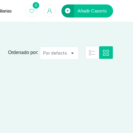
0
iarias
Añadir Caserío
Ordenado por: