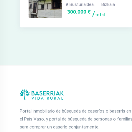
Busturialdea
Bizkaia
,
300.000
€
total
Portal inmobiliario de búsqueda de caseríos o baserris en
el País Vaso, y portal de búsqueda de personas o familia
para comprar un caserío conjuntamente.