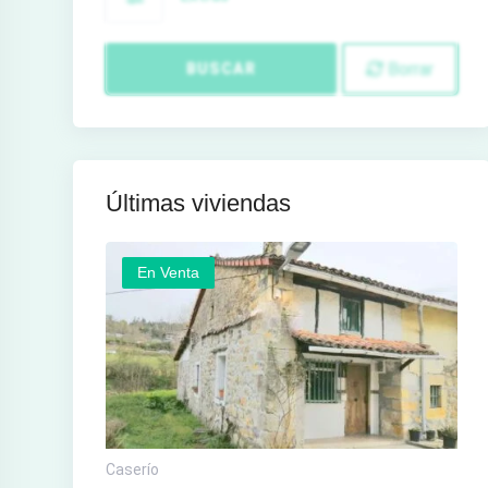
Borrar
BUSCAR
Últimas viviendas
En Venta
Caserío