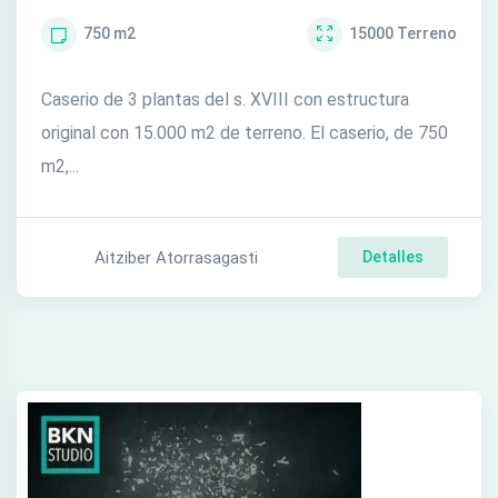
750
m2
15000
Terreno
Caserio de 3 plantas del s. XVIII con estructura
original con 15.000 m2 de terreno. El caserio, de 750
m2,...
Aitziber Atorrasagasti
Detalles