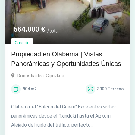
564.000
€
total
Caserío
Propiedad en Olaberria | Vistas
Panorámicas y Oportunidades Únicas
Donostialdea
,
Gipuzkoa
904
m2
3000
Terreno
Olaberria, el "Balcón del Goierri":Excelentes vistas
panorámicas desde el Txindoki hasta el Aizkorri.
Alejado del ruido del tráfico, perfecto...