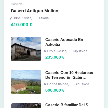
Caserío
Baserri Antiguo Molino
Uribe Kosta
Bizkaia
,
410.000
€
Caserio Adosado En
Azkoitia
Urola-Kosta
Gipuzkoa
,
235.000
€
Caserío Con 10 Hectáreas
De Terreno En Gabiria
Donostialdea
Gipuzkoa
,
600.000
€
Caserio Bifamiliar Del S.