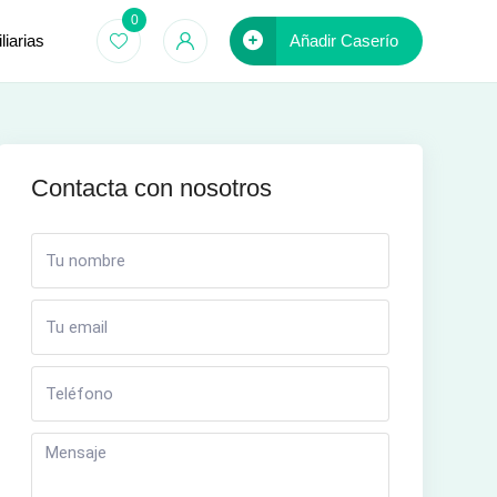
0
iarias
Añadir Caserío
Contacta con nosotros