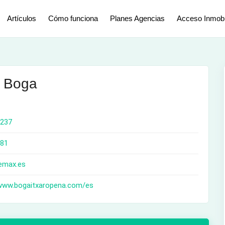
Artículos
Cómo funciona
Planes Agencias
Acceso Inmobil
 Boga
 237
81
emax.es
/www.bogaitxaropena.com/es