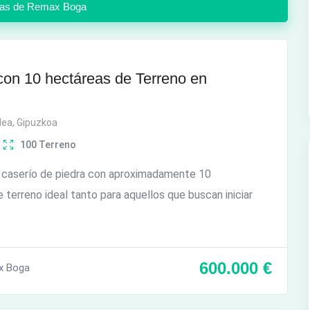
sas de Remax Boga
con 10 hectáreas de Terreno en
dea
,
Gipuzkoa
100
Terreno
 caserío de piedra con aproximadamente 10
 terreno ideal tanto para aquellos que buscan iniciar
600.000
€
x Boga