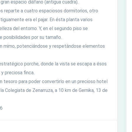
 gran espacio diáfano (antigua cuadra).
nos reparte a cuatro espaciosos dormitorios, otro
iguamente era el pajar. En ésta planta varios
lleza del entorno. Y, en el segundo piso se
e posibilidades por su tamaño.
ran mimo, potenciándose y respetándose elementos
 estratégico porche, donde la vista se escapa a ésos
y preciosa finca.
 un tesoro para poder convertirlo en un precioso hotel
e la Colegiata de Zenarruza, a 10 km de Gernika, 13 de
06