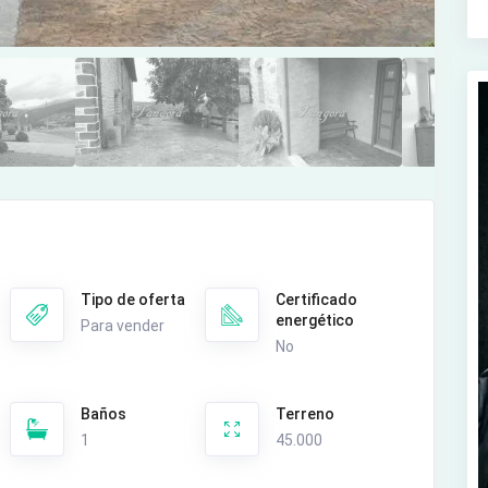
Tipo de oferta
Certificado
energético
Para vender
No
Baños
Terreno
1
45.000