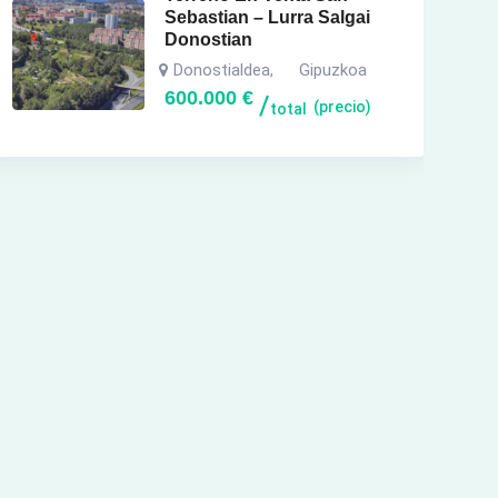
Sebastian – Lurra Salgai
Donostian
Donostialdea
Gipuzkoa
,
600.000
€
(precio)
total