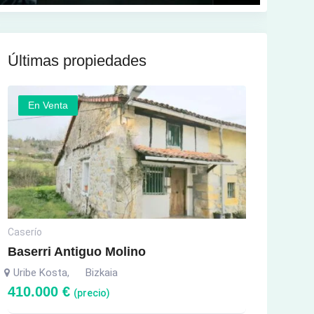
Últimas propiedades
En Venta
Caserío
Baserri Antiguo Molino
Uribe Kosta
Bizkaia
,
410.000
€
(precio)