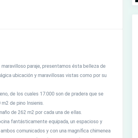
n maravilloso paraje, presentamos ésta belleza de
ágica ubicación y maravillosas vistas como por su
reno, de los cuales 17.000 son de pradera que se
 m2 de pino Insienis.
amaño de 262 m2 por cada una de ellas.
ocina fantásticamente equipada, un espacioso y
, ambos comunicados y con una magnífica chimenea