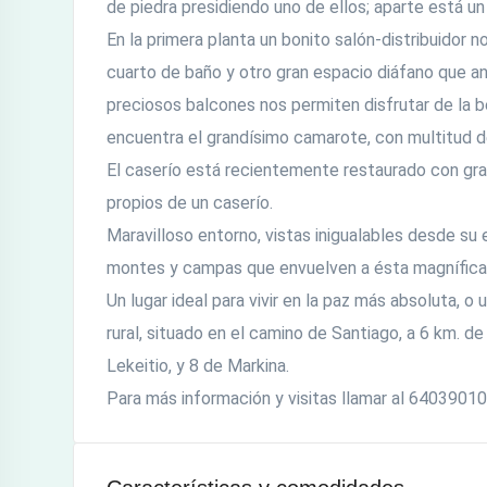
de piedra presidiendo uno de ellos; aparte está un
En la primera planta un bonito salón-distribuidor 
cuarto de baño y otro gran espacio diáfano que ant
preciosos balcones nos permiten disfrutar de la be
encuentra el grandísimo camarote, con multitud d
El caserío está recientemente restaurado con g
propios de un caserío.
Maravilloso entorno, vistas inigualables desde su
montes y campas que envuelven a ésta magnífica 
Un lugar ideal para vivir en la paz más absoluta, o
rural, situado en el camino de Santiago, a 6 km. d
Lekeitio, y 8 de Markina.
Para más información y visitas llamar al 6403901