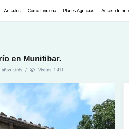
Artículos
Cómo funciona
Planes Agencias
Acceso Inmobil
ío en Munitibar.
3 años atrás
Visitas:
1.411