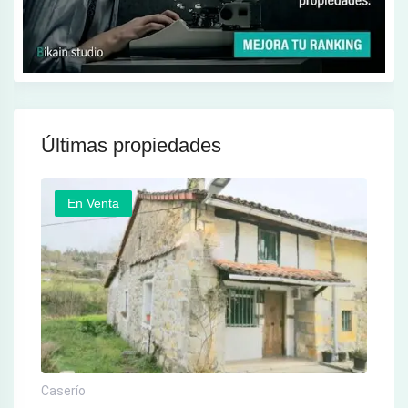
Últimas propiedades
En Venta
Caserío