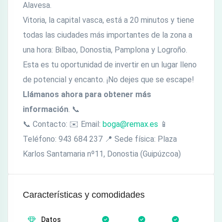
Alavesa.
Vitoria, la capital vasca, está a 20 minutos y tiene
todas las ciudades más importantes de la zona a
una hora: Bilbao, Donostia, Pamplona y Logroño.
Esta es tu oportunidad de invertir en un lugar lleno
de potencial y encanto. ¡No dejes que se escape!
Llámanos ahora para obtener más
información
. 📞
📞 Contacto: ✉️ Email:
boga@remax.es
📱
Teléfono: 943 684 237 📍 Sede física: Plaza
Karlos Santamaria nº11, Donostia (Guipúzcoa)
Características y comodidades
Datos