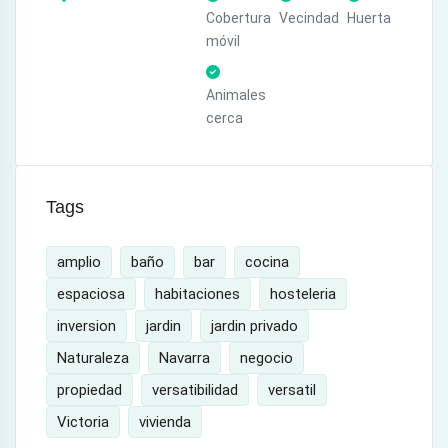
Cobertura
Vecindad
Huerta
móvil
Animales
cerca
Tags
amplio
baño
bar
cocina
espaciosa
habitaciones
hosteleria
inversion
jardin
jardin privado
Naturaleza
Navarra
negocio
propiedad
versatibilidad
versatil
Victoria
vivienda