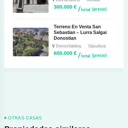
300.000
€
(precio)
total
Terreno En Venta San
Sebastian – Lurra Salgai
Donostian
Donostialdea
Gipuzkoa
,
600.000
€
(precio)
total
OTRAS CASAS