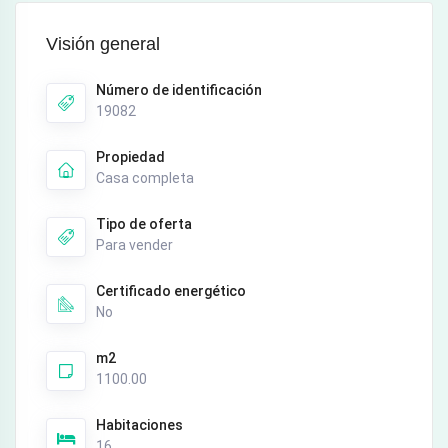
Visión general
Número de identificación
19082
Propiedad
Casa completa
Tipo de oferta
Para vender
Certificado energético
No
m2
1100.00
Habitaciones
16