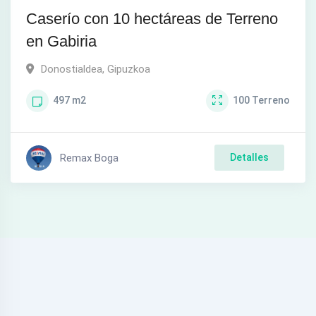
Caserío con 10 hectáreas de Terreno
en Gabiria
Donostialdea
,
Gipuzkoa
497
m2
100
Terreno
Remax Boga
Detalles