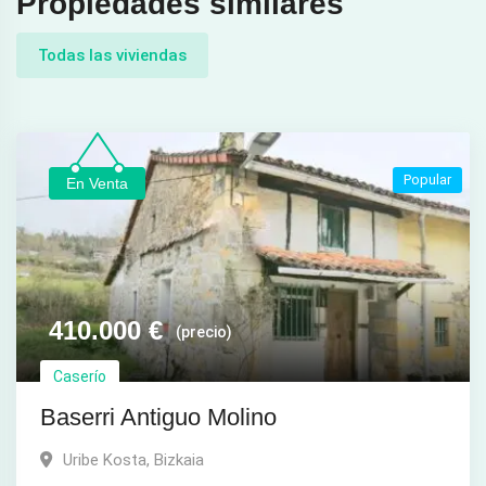
Propiedades similares
Todas las viviendas
Popular
En Venta
410.000
€
(precio)
Caserío
Baserri Antiguo Molino
Uribe Kosta
,
Bizkaia