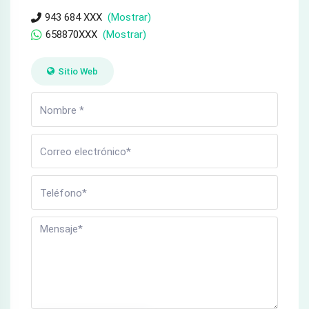
943 684 XXX
(Mostrar)
658870XXX
(Mostrar)
Sitio Web