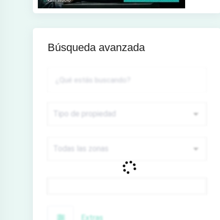
Búsqueda avanzada
Precio
Extras