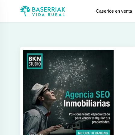
saltar
Caseríos en venta
al
contenido