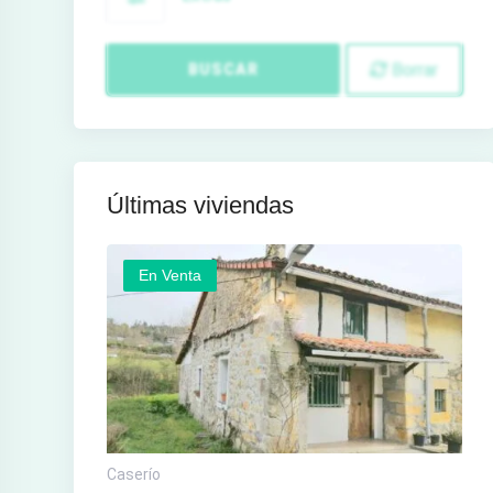
Borrar
BUSCAR
Últimas viviendas
En Venta
Caserío