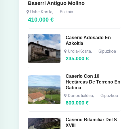
Baserri Antiguo Molino
Uribe Kosta
Bizkaia
,
410.000
€
Caserio Adosado En
Azkoitia
Urola-Kosta
Gipuzkoa
,
235.000
€
Caserío Con 10
Hectáreas De Terreno En
Gabiria
Donostialdea
Gipuzkoa
,
600.000
€
Caserio Bifamiliar Del S.
XVIII