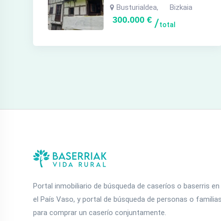
Busturialdea
Bizkaia
,
300.000
€
total
Portal inmobiliario de búsqueda de caseríos o baserris en
el País Vaso, y portal de búsqueda de personas o familia
para comprar un caserío conjuntamente.