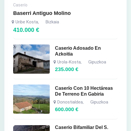
Caserío
Baserri Antiguo Molino
Uribe Kosta
Bizkaia
,
410.000
€
Caserio Adosado En
Azkoitia
Urola-Kosta
Gipuzkoa
,
235.000
€
Caserío Con 10 Hectáreas
De Terreno En Gabiria
Donostialdea
Gipuzkoa
,
600.000
€
Caserio Bifamiliar Del S.