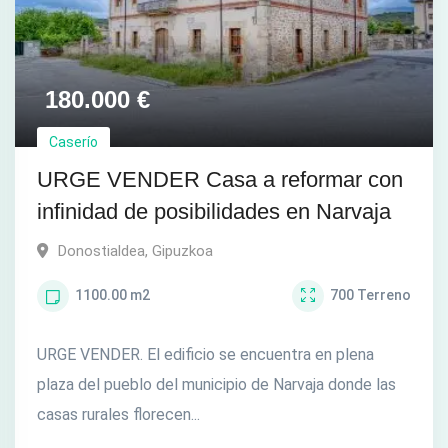
180.000
€
Caserío
URGE VENDER Casa a reformar con
infinidad de posibilidades en Narvaja
Donostialdea
,
Gipuzkoa
1100.00
m2
700
Terreno
URGE VENDER. El edificio se encuentra en plena
plaza del pueblo del municipio de Narvaja donde las
casas rurales florecen...