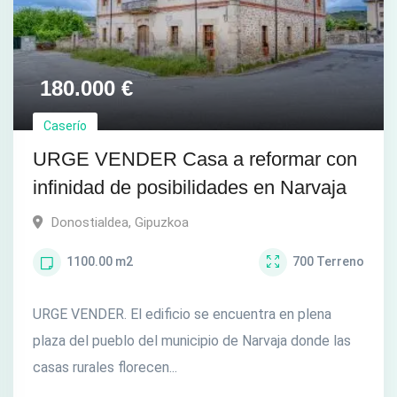
180.000
€
Caserío
URGE VENDER Casa a reformar con
infinidad de posibilidades en Narvaja
Donostialdea
,
Gipuzkoa
1100.00
m2
700
Terreno
URGE VENDER. El edificio se encuentra en plena
plaza del pueblo del municipio de Narvaja donde las
casas rurales florecen...