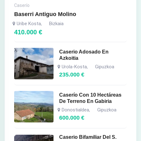
Caserío
Baserri Antiguo Molino
Uribe Kosta
Bizkaia
,
410.000
€
Caserio Adosado En
Azkoitia
Urola-Kosta
Gipuzkoa
,
235.000
€
Caserío Con 10 Hectáreas
De Terreno En Gabiria
Donostialdea
Gipuzkoa
,
600.000
€
Caserio Bifamiliar Del S.