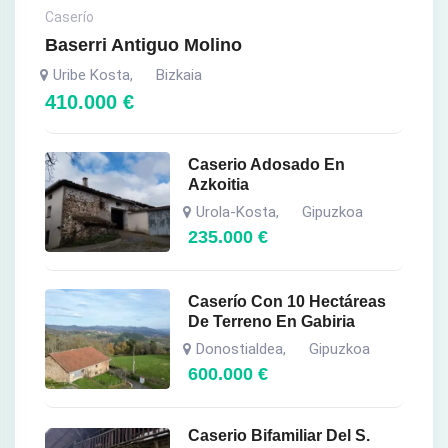
Caserío
Baserri Antiguo Molino
Uribe Kosta
Bizkaia
,
410.000
€
Caserio Adosado En
Azkoitia
Urola-Kosta
Gipuzkoa
,
235.000
€
Caserío Con 10 Hectáreas
De Terreno En Gabiria
Donostialdea
Gipuzkoa
,
600.000
€
Caserio Bifamiliar Del S.