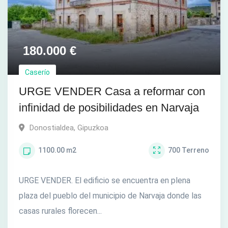
180.000
€
Caserío
URGE VENDER Casa a reformar con
infinidad de posibilidades en Narvaja
Donostialdea
,
Gipuzkoa
1100.00
m2
700
Terreno
URGE VENDER. El edificio se encuentra en plena
plaza del pueblo del municipio de Narvaja donde las
casas rurales florecen...