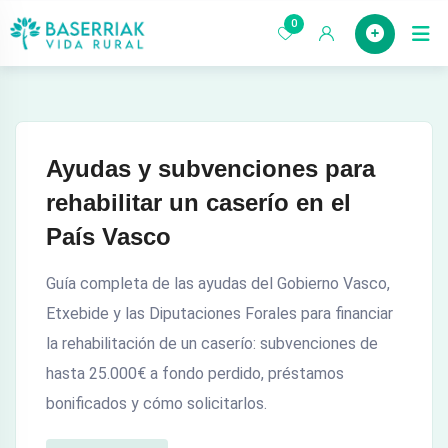
saltar
0
Case
al
contenido
Ayudas y subvenciones para
rehabilitar un caserío en el
País Vasco
Guía completa de las ayudas del Gobierno Vasco,
Etxebide y las Diputaciones Forales para financiar
la rehabilitación de un caserío: subvenciones de
hasta 25.000€ a fondo perdido, préstamos
bonificados y cómo solicitarlos.