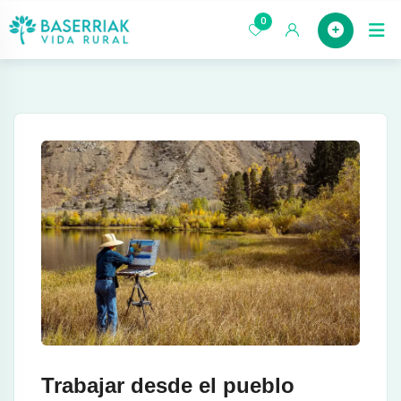
saltar
0
Case
al
contenido
Trabajar desde el pueblo