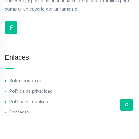
País Vaso, y portal de búsqueda de personas o familias para
comprar un caserío conjuntamente.
Enlaces
Sobre nosotrxs
Política de privacidad
Política de cookies
Contacto
Contacto