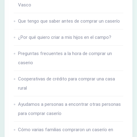
Vasco
Que tengo que saber antes de comprar un caserío
¿Por qué quiero criar a mis hijos en el campo?
Preguntas frecuentes a la hora de comprar un
caserio
Cooperativas de crédito para comprar una casa
rural
Ayudamos a personas a encontrar otras personas
para comprar caserío
Cómo varias familias compraron un caserío en