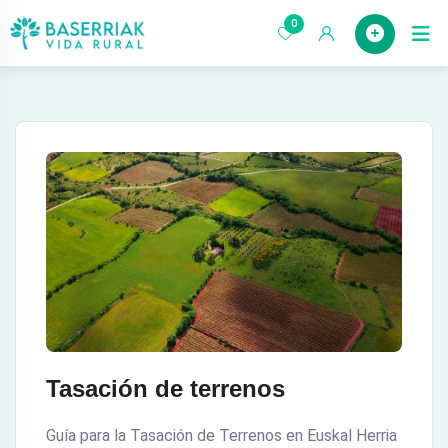
saltar
0
Case
al
contenido
Tasación de terrenos
Guía para la Tasación de Terrenos en Euskal Herria