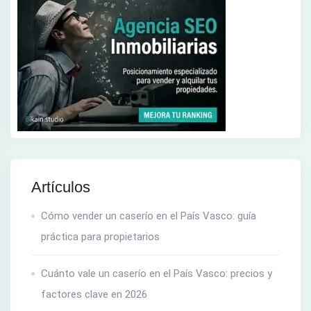
Artículos
Cómo vender un caserío en el País Vasco: guía
práctica para propietarios
Cuánto vale un caserío en el País Vasco: precios y
factores clave en 2026