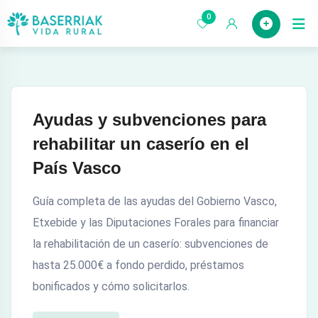
saltar
0
Case
al
contenido
Ayudas y subvenciones para
rehabilitar un caserío en el
País Vasco
Guía completa de las ayudas del Gobierno Vasco,
Etxebide y las Diputaciones Forales para financiar
la rehabilitación de un caserío: subvenciones de
hasta 25.000€ a fondo perdido, préstamos
bonificados y cómo solicitarlos.