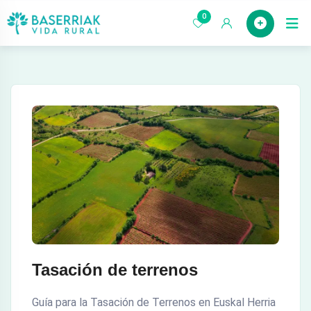
saltar
0
Case
al
contenido
Tasación de terrenos
Guía para la Tasación de Terrenos en Euskal Herria