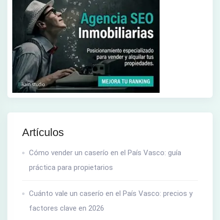
Artículos
Cómo vender un caserío en el País Vasco: guía
práctica para propietarios
Cuánto vale un caserío en el País Vasco: precios y
factores clave en 2026