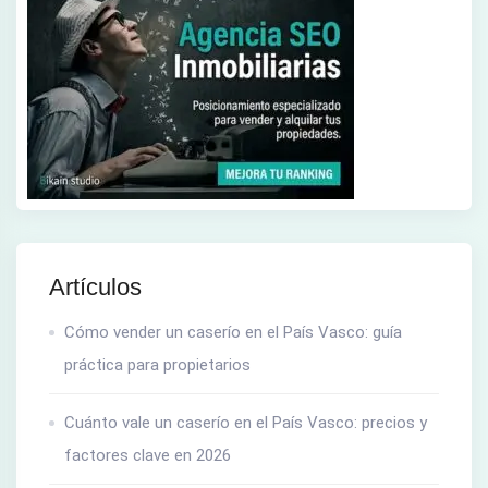
Artículos
Cómo vender un caserío en el País Vasco: guía
práctica para propietarios
Cuánto vale un caserío en el País Vasco: precios y
factores clave en 2026